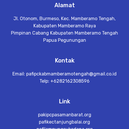
Alamat
Jl. Otonom, Burmeso, Kec. Mamberamo Tengah,
Kabupaten Mamberamo Raya
Pimpinan Cabang Kabupaten Mamberamo Tengah
Papua Pegunungan
Kontak
Email:
pafipckabmamberamotengah@gmail.co.id
Telp: +6282162308596
Link
pakipcpasamanbarat.org
pafikectanjungbalai.org