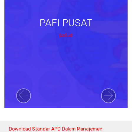
PAFI PUSAT
pafi.id
Previous
Next
Download Standar APD Dalam Manajemen