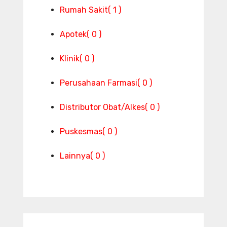
Rumah Sakit
( 1 )
Apotek
( 0 )
Klinik
( 0 )
Perusahaan Farmasi
( 0 )
Distributor Obat/Alkes
( 0 )
Puskesmas
( 0 )
Lainnya
( 0 )