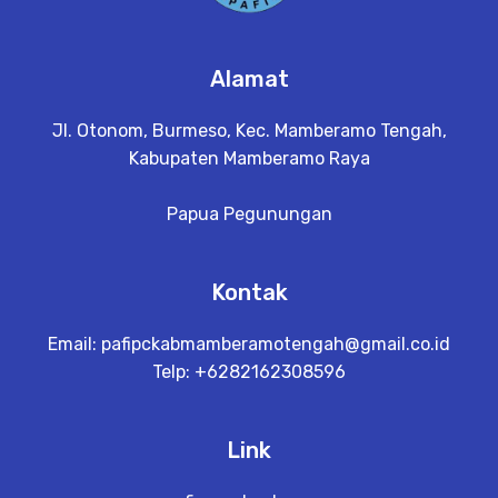
Alamat
Jl. Otonom, Burmeso, Kec. Mamberamo Tengah,
Kabupaten Mamberamo Raya
Papua Pegunungan
Kontak
Email:
pafipckabmamberamotengah@gmail.co.id
Telp: +6282162308596
Link