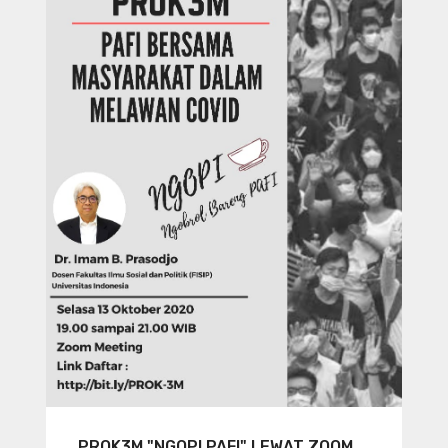
PROK3M "NGOPI PAFI" LEWAT ZOOM