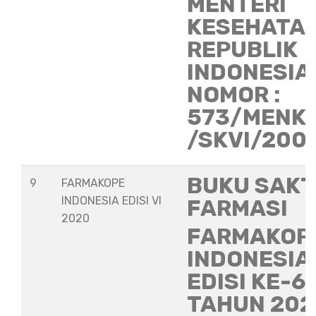
MENTERI
KESEHATA
REPUBLIK
INDONESIA
NOMOR :
573/MENK
/SKVI/200
BUKU SAKT
9
FARMAKOPE
INDONESIA EDISI VI
FARMASI
2020
FARMAKOP
INDONESIA
EDISI KE-6
TAHUN 202