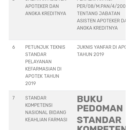
APOTEKER DAN
PER/08/M.PAN/4/2008
ANGKA KREDITNYA
TENTANG JABATAN
ASISTEN APOTEKER DA
ANGKA KREDITNYA
6
PETUNJUK TEKNIS
JUKNIS YANFAR DI APO
STANDAR
TAHUN 2019
PELAYANAN
KEFARMASIAN DI
APOTEK TAHUN
2019
BUKU
7
STANDAR
KOMPETENSI
PEDOMAN
NASIONAL BIDANG
STANDAR
KEAHLIAN FARMASI
KOMPETEN