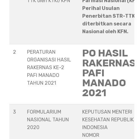
TTK oleh KTKI/KFN
Farmasi Nasional (KFN
Perihal Usulan
Penerbitan STR-TTK
diterbitkan secara
Nasional oleh KFN.
PO HASIL
2
PERATURAN
ORGANISASI HASIL
RAKERNAS
RAKERNAS KE-2
PAFI
PAFI MANADO
MANADO
TAHUN 2021
2021
3
FORMULARIUM
KEPUTUSAN MENTERI
NASIONAL TAHUN
KESEHATAN REPUBLIK
2020
INDONESIA
NOMOR