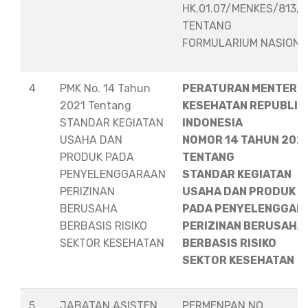
HK.01.07/MENKES/813/
TENTANG
FORMULARIUM NASION
4
PMK No. 14 Tahun
PERATURAN MENTERI
2021 Tentang
KESEHATAN REPUBLIK
STANDAR KEGIATAN
INDONESIA
USAHA DAN
NOMOR 14 TAHUN 202
PRODUK PADA
TENTANG
PENYELENGGARAAN
STANDAR KEGIATAN
PERIZINAN
USAHA DAN PRODUK
BERUSAHA
PADA PENYELENGGAR
BERBASIS RISIKO
PERIZINAN BERUSAHA
SEKTOR KESEHATAN
BERBASIS RISIKO
SEKTOR KESEHATAN
5
JABATAN ASISTEN
PERMENPAN NO.